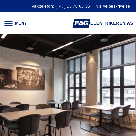
Vakttelefon: (+47) 55 70 63 36
Vis veibeskrivelse
Åpne og lukke meny