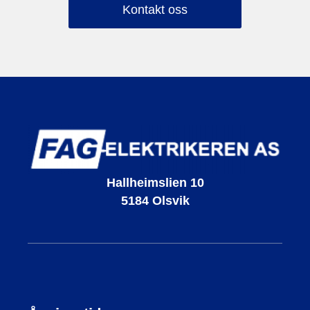
Kontakt oss
FAG-Elektrikeren AS
Hallheimslien 10
5184
Olsvik