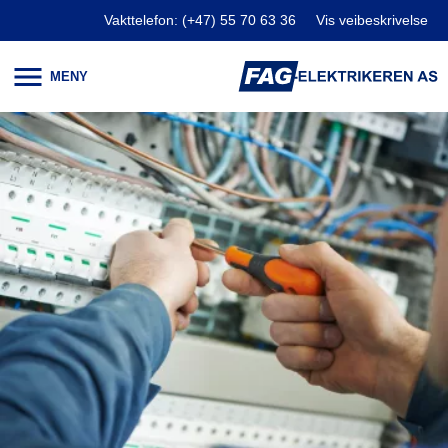
Vakttelefon: (+47) 55 70 63 36
Vis veibeskrivelse
Åpne og lukke meny