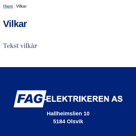
Hjem
Vilkar
Vilkar
Tekst vilkår
FAG-Elektrikeren AS
Hallheimslien 10
5184
Olsvik