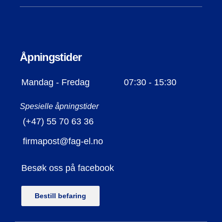
Åpningstider
Mandag - Fredag
07:30 - 15:30
Spesielle åpningstider
(+47) 55 70 63 36
firmapost@fag-el.no
Besøk oss på facebook
Bestill befaring